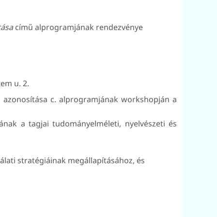
tása
című alprogramjának rendezvénye
em u. 2.
 azonosítása c. alprogramjának workshopján a
ának a tagjai tudományelméleti, nyelvészeti és
lati stratégiáinak megállapításához, és